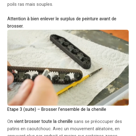
poils ras mais souples.
Attention à bien enlever le surplus de peinture avant de
brosser.
Etape 3 (suite) – Brosser l’ensemble de la chenille
O
n vient brosser toute la chenille
sans se préoccuper des
patins en caoutchouc. Avec un mouvement aléatoire, en
appuyant plus par endroit et moins sur certaines zones.