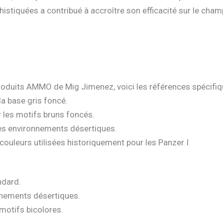
iquées a contribué à accroître son efficacité sur le champ 
produits AMMO de Mig Jimenez, voici les références spécifiq
la base gris foncé.
r les motifs bruns foncés.
les environnements désertiques.
couleurs utilisées historiquement pour les Panzer I
ndard.
nnements désertiques.
 motifs bicolores.