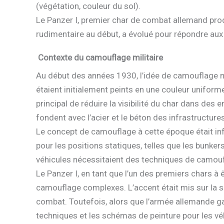
(végétation, couleur du sol).
Le Panzer I, premier char de combat allemand prod
rudimentaire au début, a évolué pour répondre au
Contexte du camouflage militaire
Au début des années 1930, l’idée de camouflage mil
étaient initialement peints en une couleur uniform
principal de réduire la visibilité du char dans des
fondent avec l’acier et le béton des infrastructures
Le concept de camouflage à cette époque était inf
pour les positions statiques, telles que les bunker
véhicules nécessitaient des techniques de camoufl
Le Panzer I, en tant que l’un des premiers chars à
camouflage complexes. L’accent était mis sur la sim
combat. Toutefois, alors que l’armée allemande ga
techniques et les schémas de peinture pour les vé