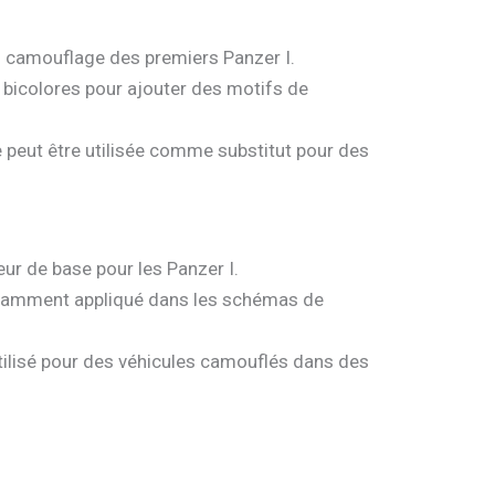
du camouflage des premiers Panzer I.
 bicolores pour ajouter des motifs de
e peut être utilisée comme substitut pour des
ur de base pour les Panzer I.
ouramment appliqué dans les schémas de
 utilisé pour des véhicules camouflés dans des