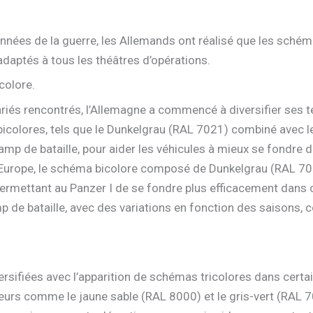
nnées de la guerre, les Allemands ont réalisé que les sché
daptés à tous les théâtres d’opérations.
colore.
iés rencontrés, l’Allemagne a commencé à diversifier ses t
 bicolores, tels que le Dunkelgrau (RAL 7021) combiné avec
amp de bataille, pour aider les véhicules à mieux se fondre d
l’Europe, le schéma bicolore composé de Dunkelgrau (RAL 702
, permettant au Panzer I de se fondre plus efficacement dan
p de bataille, avec des variations en fonction des saisons,
rsifiées avec l’apparition de schémas tricolores dans certa
eurs comme le jaune sable (RAL 8000) et le gris-vert (RAL 7