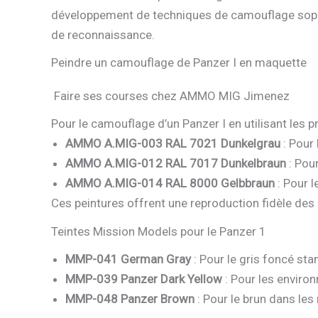
développement de techniques de camouflage sophist
de reconnaissance.
Peindre un camouflage de Panzer I en maquette
Faire ses courses chez AMMO MIG Jimenez
Pour le camouflage d’un Panzer I en utilisant les 
AMMO A.MIG-003 RAL 7021 Dunkelgrau
: Pour 
AMMO A.MIG-012 RAL 7017 Dunkelbraun
: Pou
AMMO A.MIG-014 RAL 8000 Gelbbraun
: Pour 
Ces peintures offrent une reproduction fidèle des 
Teintes Mission Models pour le Panzer 1
MMP-041 German Gray
: Pour le gris foncé sta
MMP-039 Panzer Dark Yellow
: Pour les enviro
MMP-048 Panzer Brown
: Pour le brun dans les