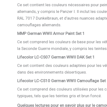
Ce set contient les couleurs nécessaires pour pei
allemands, y compris le Panzer I. Il inclut les cou
RAL 7017 Dunkelbraun, et d’autres nuances adapt
camouflages allemands.
MMP German WWII Armor Paint Set 1
Ce set comprend les couleurs de base pour les vé
la Seconde Guerre mondiale, y compris les teintes
Lifecolor LC-CS07 German WWII DAK Set 1
Ce set contient des couleurs adaptées pour les v
dans des environnements désertiques.
Lifecolor LC-CS10 German WWII Camouflage Set
Ce set comprend des couleurs utilisées pour les 
typiques, tels que les teintes gris et brun foncé.
Quelques lectures pour en savoir plus sur le camo