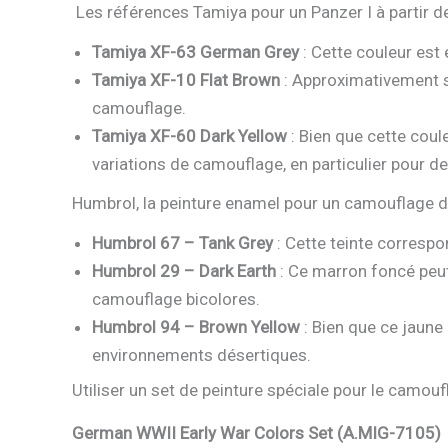
Les références Tamiya pour un Panzer I à partir 
Tamiya XF-63 German Grey
: Cette couleur est
Tamiya XF-10 Flat Brown
: Approximativement s
camouflage.
Tamiya XF-60 Dark Yellow
: Bien que cette coul
variations de camouflage, en particulier pour 
Humbrol, la peinture enamel pour un camouflage 
Humbrol 67 – Tank Grey
: Cette teinte corresp
Humbrol 29 – Dark Earth
: Ce marron foncé peut
camouflage bicolores.
Humbrol 94 – Brown Yellow
: Bien que ce jaune 
environnements désertiques.
Utiliser un set de peinture spéciale pour le camou
German WWII Early War Colors Set (A.MIG-7105)