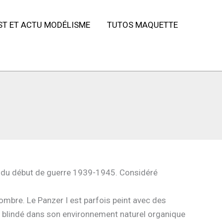
ST ET ACTU MODÉLISME
TUTOS MAQUETTE
t du début de guerre 1939-1945. Considéré
sombre. Le Panzer I est parfois peint avec des
e blindé dans son environnement naturel organique