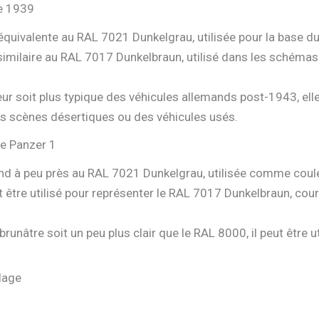
de 1939
 équivalente au RAL 7021 Dunkelgrau, utilisée pour la base 
imilaire au RAL 7017 Dunkelbraun, utilisé dans les schémas
eur soit plus typique des véhicules allemands post-1943, ell
des scènes désertiques ou des véhicules usés.
de Panzer 1
ond à peu près au RAL 7021 Dunkelgrau, utilisée comme coule
 être utilisé pour représenter le RAL 7017 Dunkelbraun, c
brunâtre soit un peu plus clair que le RAL 8000, il peut être
flage