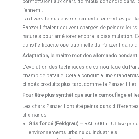
permettaient aux chars de mieux se fondre dans l
l’ennemi.
La diversité des environnements rencontrés par l
Panzer I étaient souvent chargés de peindre leurs 
naturels pour améliorer encore la dissimulation. 
dans l’efficacité opérationnelle du Panzer I dans 
Adaptation, le maître mot des allemands pendant 
L’évolution des techniques de camouflage du Panz
champ de bataille. Cela a conduit à une standardi
blindés produits plus tard, comme le Panzer III et 
Pour être plus synthétique sur le camouflage et le
Les chars Panzer I ont été peints dans différent
allemands.
Gris foncé (Feldgrau)
– RAL 6006 : Utilisé princ
environnements urbains ou industriels.