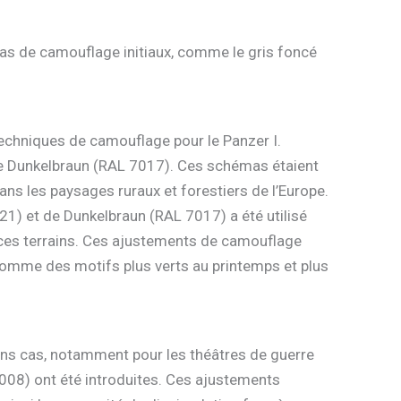
mas de camouflage initiaux, comme le gris foncé
echniques de camouflage pour le Panzer I.
 le Dunkelbraun (RAL 7017). Ces schémas étaient
ans les paysages ruraux et forestiers de l’Europe.
1) et de Dunkelbraun (RAL 7017) a été utilisé
s ces terrains. Ces ajustements de camouflage
 comme des motifs plus verts au printemps et plus
ins cas, notamment pour les théâtres de guerre
008) ont été introduites. Ces ajustements