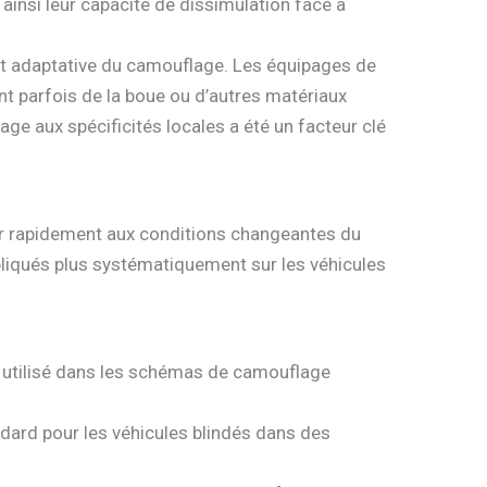
insi leur capacité de dissimulation face à
et adaptative du camouflage. Les équipages de
nt parfois de la boue ou d’autres matériaux
e aux spécificités locales a été un facteur clé
ter rapidement aux conditions changeantes du
pliqués plus systématiquement sur les véhicules
e utilisé dans les schémas de camouflage
ndard pour les véhicules blindés dans des