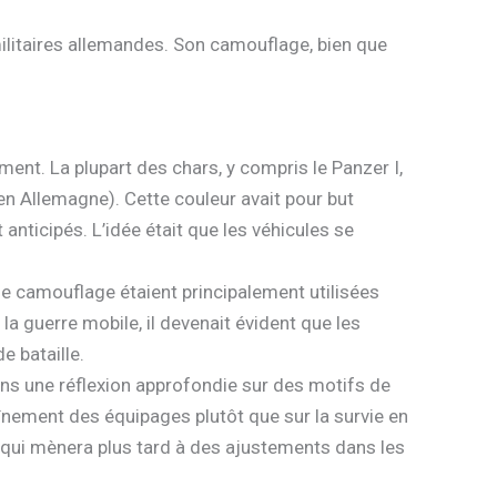
militaires allemandes. Son camouflage, bien que
ent. La plupart des chars, y compris le Panzer I,
en Allemagne). Cette couleur avait pour but
 anticipés. L’idée était que les véhicules se
e camouflage étaient principalement utilisées
la guerre mobile, il devenait évident que les
e bataille.
sans une réflexion approfondie sur des motifs de
raînement des équipages plutôt que sur la survie en
 qui mènera plus tard à des ajustements dans les