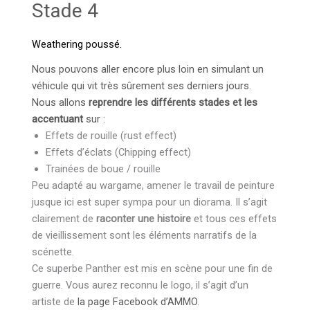
Stade 4
Weathering poussé.
Nous pouvons aller encore plus loin en simulant un
véhicule qui vit très sûrement ses derniers jours.
Nous allons
reprendre les différents stades et les
accentuant
sur :
Effets de rouille (rust effect)
Effets d’éclats (Chipping effect)
Trainées de boue / rouille
Peu adapté au wargame, amener le travail de peinture
jusque ici est super sympa pour un diorama. Il s’agit
clairement de
raconter une histoire
et tous ces effets
de vieillissement sont les éléments narratifs de la
scénette.
Ce superbe Panther est mis en scène pour une fin de
guerre. Vous aurez reconnu le logo, il s’agit d’un
artiste de
la page Facebook d’AMMO
.