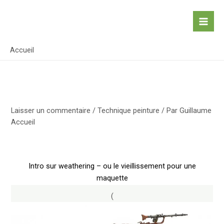
Aller
au
contenu
Accueil
Laisser un commentaire
/
Technique peinture
/ Par
Guillaume
Accueil
Intro sur weathering – ou le vieillissement pour une
maquette
(