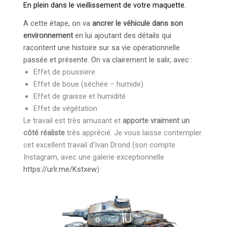
En plein dans le vieillissement de votre maquette.
A cette étape, on va
ancrer le véhicule dans son
environnement
en lui ajoutant des détails qui
racontent une histoire sur sa vie opérationnelle
passée et présente. On va clairement le salir, avec :
Effet de poussiere
Effet de boue (séchée – humide)
Effet de graisse et humidité
Effet de végétation
Le travail est très amusant et
apporte vraiment un
côté réaliste
très apprécié. Je vous laisse contempler
cet excellent travail d’Ivan Drond (son compte
Instagram, avec une galerie exceptionnelle
https://urlr.me/Kstxew
)